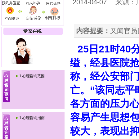
2014-04-07
来源：
内容提要：
又闻官员
25日21时
缢，经县医院
称，经公安部
1.心理咨询范围
亡。“该同志平
各方面的压力
容易产生思想
1.心理咨询指南
较大，表现出